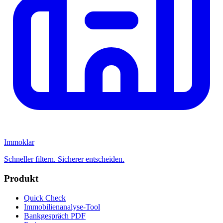
Immoklar
Schneller filtern. Sicherer entscheiden.
Produkt
Quick Check
Immobilienanalyse-Tool
Bankgespräch PDF