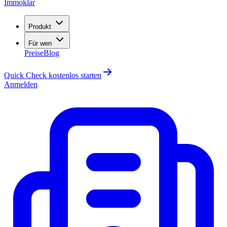
Immoklar
Produkt
Für wen
Preise
Blog
Quick Check kostenlos starten
Anmelden