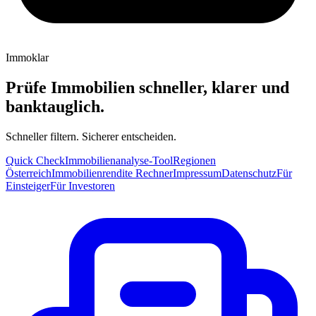
Immoklar
Prüfe Immobilien schneller, klarer und
banktauglich.
Schneller filtern. Sicherer entscheiden.
Quick Check
Immobilienanalyse-Tool
Regionen
Österreich
Immobilienrendite Rechner
Impressum
Datenschutz
Für
Einsteiger
Für Investoren