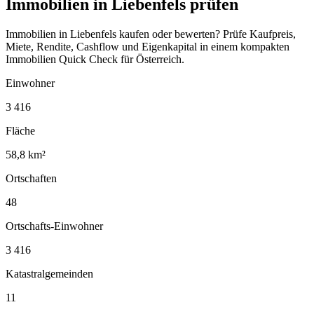
Immobilien in Liebenfels prüfen
Immobilien in Liebenfels kaufen oder bewerten? Prüfe Kaufpreis,
Miete, Rendite, Cashflow und Eigenkapital in einem kompakten
Immobilien Quick Check für Österreich.
Einwohner
3 416
Fläche
58,8 km²
Ortschaften
48
Ortschafts-Einwohner
3 416
Katastralgemeinden
11