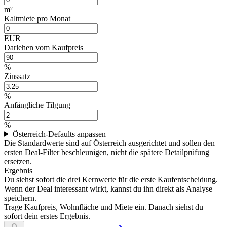
m²
Kaltmiete pro Monat
EUR
Darlehen vom Kaufpreis
%
Zinssatz
%
Anfängliche Tilgung
%
Österreich-Defaults anpassen
Die Standardwerte sind auf Österreich ausgerichtet und sollen den
ersten Deal-Filter beschleunigen, nicht die spätere Detailprüfung
ersetzen.
Ergebnis
Du siehst sofort die drei Kernwerte für die erste Kaufentscheidung.
Wenn der Deal interessant wirkt, kannst du ihn direkt als Analyse
speichern.
Trage Kaufpreis, Wohnfläche und Miete ein. Danach siehst du
sofort dein erstes Ergebnis.