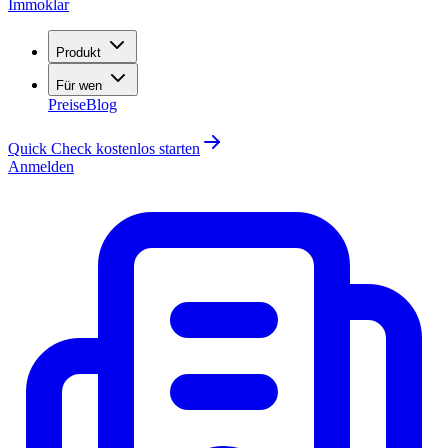
Immoklar
Produkt
Für wen
Preise
Blog
Quick Check kostenlos starten
Anmelden