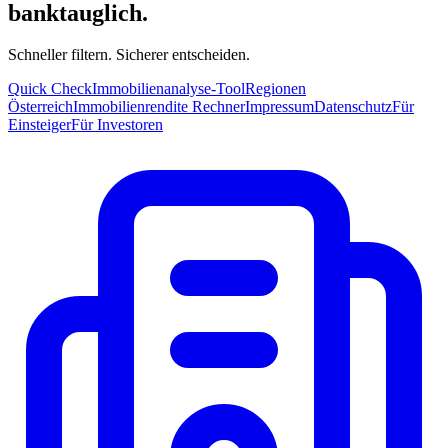
banktauglich.
Schneller filtern. Sicherer entscheiden.
Quick Check
Immobilienanalyse-Tool
Regionen
Österreich
Immobilienrendite Rechner
Impressum
Datenschutz
Für
Einsteiger
Für Investoren