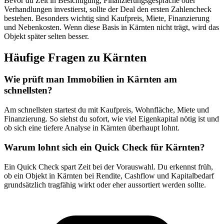
Bevor du Zeit in Besichtigung, Finanzierungsgespräche oder
Verhandlungen investierst, sollte der Deal den ersten Zahlencheck
bestehen. Besonders wichtig sind Kaufpreis, Miete, Finanzierung
und Nebenkosten. Wenn diese Basis in Kärnten nicht trägt, wird das
Objekt später selten besser.
Häufige Fragen zu
Kärnten
Wie prüft man Immobilien in Kärnten am
schnellsten?
Am schnellsten startest du mit Kaufpreis, Wohnfläche, Miete und
Finanzierung. So siehst du sofort, wie viel Eigenkapital nötig ist und
ob sich eine tiefere Analyse in Kärnten überhaupt lohnt.
Warum lohnt sich ein Quick Check für Kärnten?
Ein Quick Check spart Zeit bei der Vorauswahl. Du erkennst früh,
ob ein Objekt in Kärnten bei Rendite, Cashflow und Kapitalbedarf
grundsätzlich tragfähig wirkt oder eher aussortiert werden sollte.