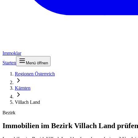
Immoklar
Starten
Menü öffnen
Regionen Österreich
Kärnten
Villach Land
Bezirk
Immobilien im Bezirk Villach Land prüfe