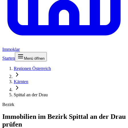
Immoklar
Starten
Menü öffnen
Regionen Österreich
Kärnten
Spittal an der Drau
Bezirk
Immobilien im Bezirk Spittal an der Drau
prüfen