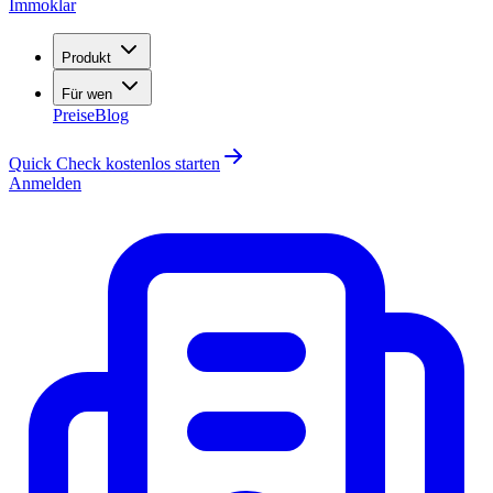
Immoklar
Produkt
Für wen
Preise
Blog
Quick Check kostenlos starten
Anmelden