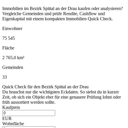
Immobilien im Bezirk Spittal an der Drau kaufen oder analysieren?
Vergleiche Gemeinden und prüfe Rendite, Cashflow und
Eigenkapital mit einem kompakten Immobilien Quick Check.
Einwohner
75 545
Fläche
2 765,0 km²
Gemeinden
33
Quick Check für den Bezirk Spittal an der Drau
Du brauchst nur die wichtigsten Eckdaten. So siehst du in kurzer
Zeit, ob sich ein Objekt eher für eine genauere Prüfung lohnt oder
früh aussortiert werden sollte.
Kaufpreis
EUR
Wohnfläche