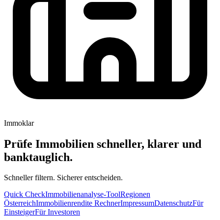
Immoklar
Prüfe Immobilien schneller, klarer und
banktauglich.
Schneller filtern. Sicherer entscheiden.
Quick Check
Immobilienanalyse-Tool
Regionen
Österreich
Immobilienrendite Rechner
Impressum
Datenschutz
Für
Einsteiger
Für Investoren