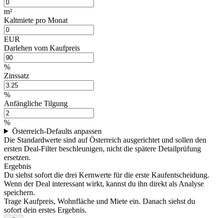
m²
Kaltmiete pro Monat
EUR
Darlehen vom Kaufpreis
%
Zinssatz
%
Anfängliche Tilgung
%
Österreich-Defaults anpassen
Die Standardwerte sind auf Österreich ausgerichtet und sollen den
ersten Deal-Filter beschleunigen, nicht die spätere Detailprüfung
ersetzen.
Ergebnis
Du siehst sofort die drei Kernwerte für die erste Kaufentscheidung.
Wenn der Deal interessant wirkt, kannst du ihn direkt als Analyse
speichern.
Trage Kaufpreis, Wohnfläche und Miete ein. Danach siehst du
sofort dein erstes Ergebnis.