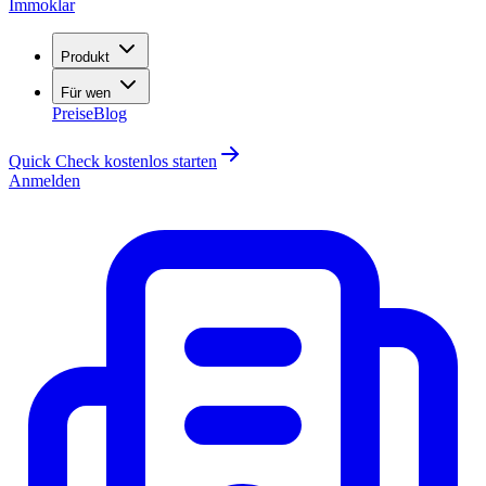
Immoklar
Produkt
Für wen
Preise
Blog
Quick Check kostenlos starten
Anmelden