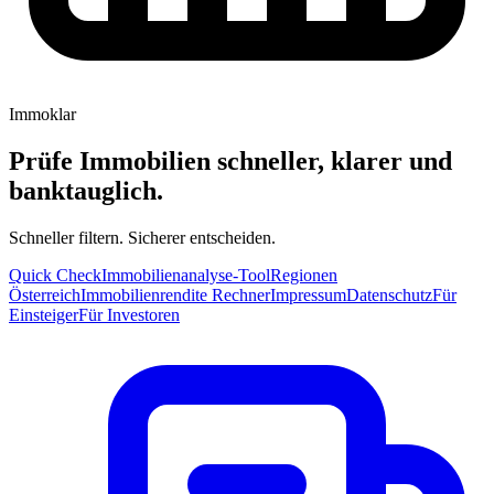
Immoklar
Prüfe Immobilien schneller, klarer und
banktauglich.
Schneller filtern. Sicherer entscheiden.
Quick Check
Immobilienanalyse-Tool
Regionen
Österreich
Immobilienrendite Rechner
Impressum
Datenschutz
Für
Einsteiger
Für Investoren