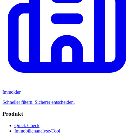
Immoklar
Schneller filtern. Sicherer entscheiden.
Produkt
Quick Check
Immobilienanalyse-Tool