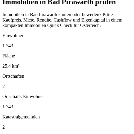
Immobilien in Bad Pirawarth prüfen
Immobilien in Bad Pirawarth kaufen oder bewerten? Prüfe
Kaufpreis, Miete, Rendite, Cashflow und Eigenkapital in einem
kompakten Immobilien Quick Check für Österreich.
Einwohner
1 743
Fläche
25,4 km²
Ortschaften
2
Ortschafts-Einwohner
1 743
Katastralgemeinden
2