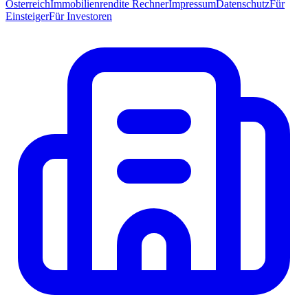
Österreich
Immobilienrendite Rechner
Impressum
Datenschutz
Für
Einsteiger
Für Investoren