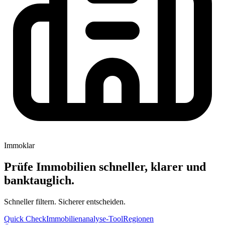
Immoklar
Prüfe Immobilien schneller, klarer und
banktauglich.
Schneller filtern. Sicherer entscheiden.
Quick Check
Immobilienanalyse-Tool
Regionen