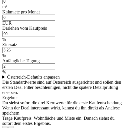
m²
Kaltmiete pro Monat
EUR
Darlehen vom Kaufpreis
%
Zinssatz
%
Anfängliche Tilgung
%
Österreich-Defaults anpassen
Die Standardwerte sind auf Österreich ausgerichtet und sollen den
ersten Deal-Filter beschleunigen, nicht die spätere Detailprüfung
ersetzen.
Ergebnis
Du siehst sofort die drei Kernwerte für die erste Kaufentscheidung.
Wenn der Deal interessant wirkt, kannst du ihn direkt als Analyse
speichern.
Trage Kaufpreis, Wohnfläche und Miete ein. Danach siehst du
sofort dein erstes Ergebnis.