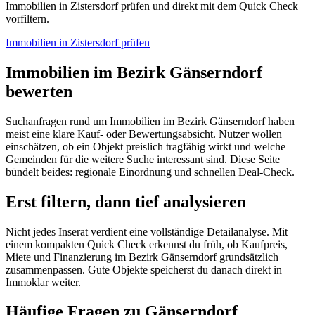
Immobilien in Zistersdorf prüfen und direkt mit dem Quick Check
vorfiltern.
Immobilien in
Zistersdorf
prüfen
Immobilien im Bezirk Gänserndorf
bewerten
Suchanfragen rund um Immobilien im Bezirk Gänserndorf haben
meist eine klare Kauf- oder Bewertungsabsicht. Nutzer wollen
einschätzen, ob ein Objekt preislich tragfähig wirkt und welche
Gemeinden für die weitere Suche interessant sind. Diese Seite
bündelt beides: regionale Einordnung und schnellen Deal-Check.
Erst filtern, dann tief analysieren
Nicht jedes Inserat verdient eine vollständige Detailanalyse. Mit
einem kompakten Quick Check erkennst du früh, ob Kaufpreis,
Miete und Finanzierung im Bezirk Gänserndorf grundsätzlich
zusammenpassen. Gute Objekte speicherst du danach direkt in
Immoklar weiter.
Häufige Fragen zu
Gänserndorf