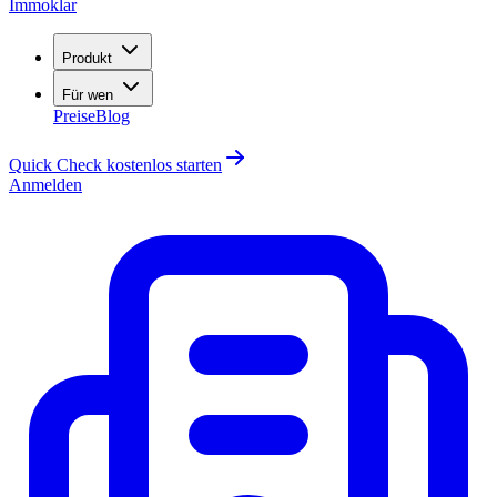
Immoklar
Produkt
Für wen
Preise
Blog
Quick Check kostenlos starten
Anmelden