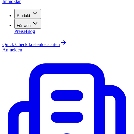
Immoklar
Produkt
Für wen
Preise
Blog
Quick Check kostenlos starten
Anmelden