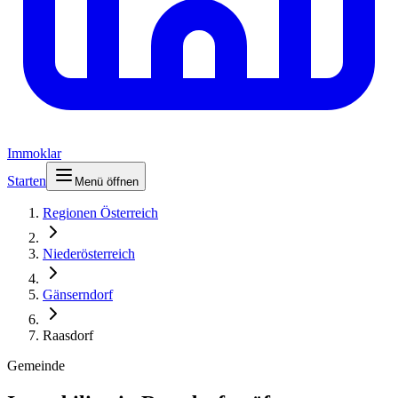
Immoklar
Starten
Menü öffnen
Regionen Österreich
Niederösterreich
Gänserndorf
Raasdorf
Gemeinde