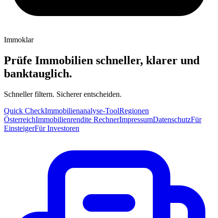
Immoklar
Prüfe Immobilien schneller, klarer und
banktauglich.
Schneller filtern. Sicherer entscheiden.
Quick Check
Immobilienanalyse-Tool
Regionen
Österreich
Immobilienrendite Rechner
Impressum
Datenschutz
Für
Einsteiger
Für Investoren