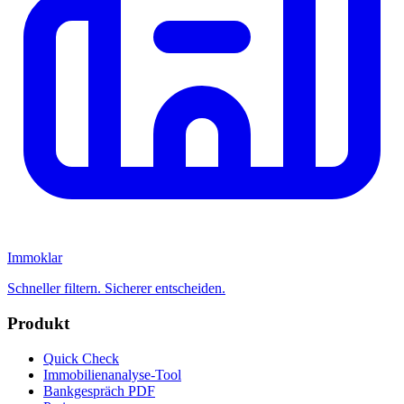
Immoklar
Schneller filtern. Sicherer entscheiden.
Produkt
Quick Check
Immobilienanalyse-Tool
Bankgespräch PDF