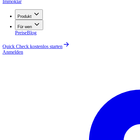
Immoklar
Produkt
Für wen
Preise
Blog
Quick Check kostenlos starten
Anmelden