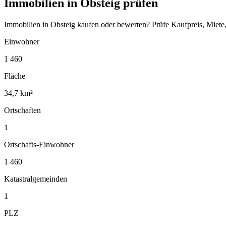
Immobilien in Obsteig prüfen
Immobilien in Obsteig kaufen oder bewerten? Prüfe Kaufpreis, Miete
Einwohner
1 460
Fläche
34,7 km²
Ortschaften
1
Ortschafts-Einwohner
1 460
Katastralgemeinden
1
PLZ