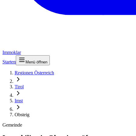
Immoklar
Starten
Menü öffnen
Regionen Österreich
Tirol
Imst
Obsteig
Gemeinde