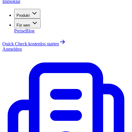
Immoklar
Produkt
Für wen
Preise
Blog
Quick Check kostenlos starten
Anmelden