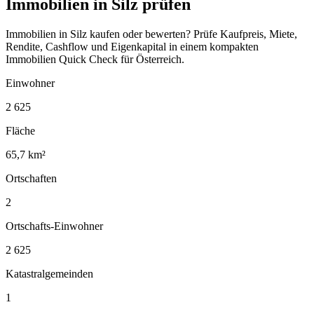
Immobilien in Silz prüfen
Immobilien in Silz kaufen oder bewerten? Prüfe Kaufpreis, Miete,
Rendite, Cashflow und Eigenkapital in einem kompakten
Immobilien Quick Check für Österreich.
Einwohner
2 625
Fläche
65,7 km²
Ortschaften
2
Ortschafts-Einwohner
2 625
Katastralgemeinden
1