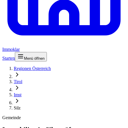
Immoklar
Starten
Menü öffnen
Regionen Österreich
Tirol
Imst
Silz
Gemeinde