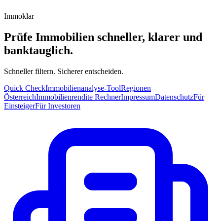
Immoklar
Prüfe Immobilien schneller, klarer und
banktauglich.
Schneller filtern. Sicherer entscheiden.
Quick Check
Immobilienanalyse-Tool
Regionen
Österreich
Immobilienrendite Rechner
Impressum
Datenschutz
Für
Einsteiger
Für Investoren