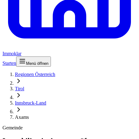
Immoklar
Starten
Menü öffnen
Regionen Österreich
Tirol
Innsbruck-Land
Axams
Gemeinde