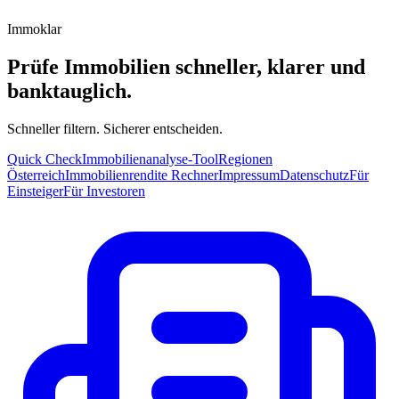
Immoklar
Prüfe Immobilien schneller, klarer und
banktauglich.
Schneller filtern. Sicherer entscheiden.
Quick Check
Immobilienanalyse-Tool
Regionen
Österreich
Immobilienrendite Rechner
Impressum
Datenschutz
Für
Einsteiger
Für Investoren