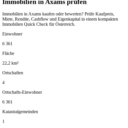
Immobilien in Axams prüfen
Immobilien in Axams kaufen oder bewerten? Prüfe Kaufpreis,
Miete, Rendite, Cashflow und Eigenkapital in einem kompakten
Immobilien Quick Check für Österreich.
Einwohner
6 361
Fläche
22,2 km²
Ortschaften
4
Ortschafts-Einwohner
6 361
Katastralgemeinden
1