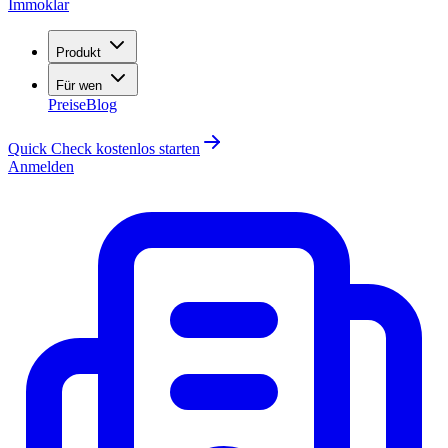
Immoklar
Produkt
Für wen
Preise
Blog
Quick Check kostenlos starten
Anmelden