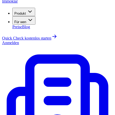
Immoklar
Produkt
Für wen
Preise
Blog
Quick Check kostenlos starten
Anmelden