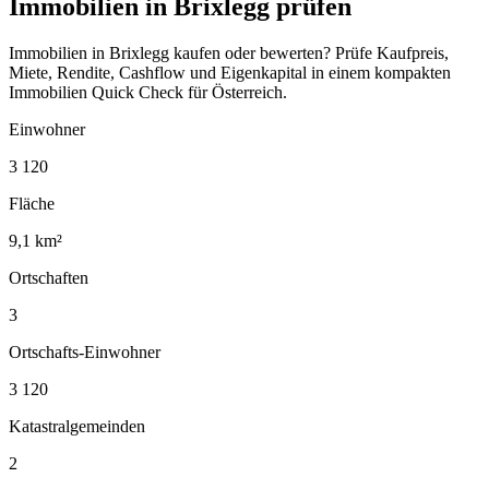
Immobilien in Brixlegg prüfen
Immobilien in Brixlegg kaufen oder bewerten? Prüfe Kaufpreis,
Miete, Rendite, Cashflow und Eigenkapital in einem kompakten
Immobilien Quick Check für Österreich.
Einwohner
3 120
Fläche
9,1 km²
Ortschaften
3
Ortschafts-Einwohner
3 120
Katastralgemeinden
2