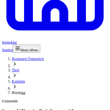
Immoklar
Starten
Menü öffnen
Regionen Österreich
Tirol
Kufstein
Brixlegg
Gemeinde