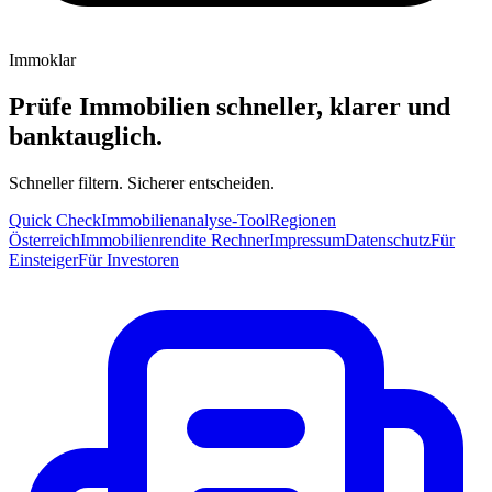
Immoklar
Prüfe Immobilien schneller, klarer und
banktauglich.
Schneller filtern. Sicherer entscheiden.
Quick Check
Immobilienanalyse-Tool
Regionen
Österreich
Immobilienrendite Rechner
Impressum
Datenschutz
Für
Einsteiger
Für Investoren