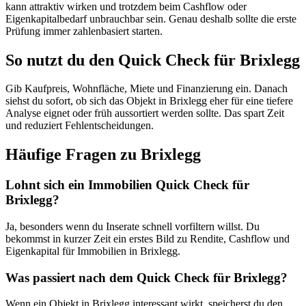
kann attraktiv wirken und trotzdem beim Cashflow oder
Eigenkapitalbedarf unbrauchbar sein. Genau deshalb sollte die erste
Prüfung immer zahlenbasiert starten.
So nutzt du den Quick Check für Brixlegg
Gib Kaufpreis, Wohnfläche, Miete und Finanzierung ein. Danach
siehst du sofort, ob sich das Objekt in Brixlegg eher für eine tiefere
Analyse eignet oder früh aussortiert werden sollte. Das spart Zeit
und reduziert Fehlentscheidungen.
Häufige Fragen zu
Brixlegg
Lohnt sich ein Immobilien Quick Check für
Brixlegg?
Ja, besonders wenn du Inserate schnell vorfiltern willst. Du
bekommst in kurzer Zeit ein erstes Bild zu Rendite, Cashflow und
Eigenkapital für Immobilien in Brixlegg.
Was passiert nach dem Quick Check für Brixlegg?
Wenn ein Objekt in Brixlegg interessant wirkt, speicherst du den