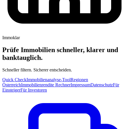
Immoklar
Prüfe Immobilien schneller, klarer und
banktauglich.
Schneller filtern. Sicherer entscheiden.
Quick Check
Immobilienanalyse-Tool
Regionen
Österreich
Immobilienrendite Rechner
Impressum
Datenschutz
Für
Einsteiger
Für Investoren