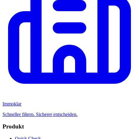
Immoklar
Schneller filtern. Sicherer entscheiden.
Produkt
Quick Check