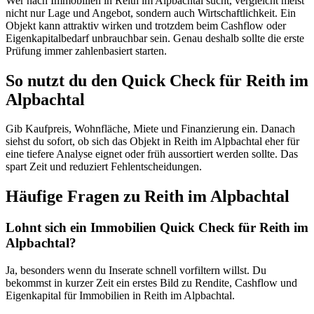
Wer nach Immobilien in Reith im Alpbachtal sucht, vergleicht meist
nicht nur Lage und Angebot, sondern auch Wirtschaftlichkeit. Ein
Objekt kann attraktiv wirken und trotzdem beim Cashflow oder
Eigenkapitalbedarf unbrauchbar sein. Genau deshalb sollte die erste
Prüfung immer zahlenbasiert starten.
So nutzt du den Quick Check für Reith im
Alpbachtal
Gib Kaufpreis, Wohnfläche, Miete und Finanzierung ein. Danach
siehst du sofort, ob sich das Objekt in Reith im Alpbachtal eher für
eine tiefere Analyse eignet oder früh aussortiert werden sollte. Das
spart Zeit und reduziert Fehlentscheidungen.
Häufige Fragen zu
Reith im Alpbachtal
Lohnt sich ein Immobilien Quick Check für Reith im
Alpbachtal?
Ja, besonders wenn du Inserate schnell vorfiltern willst. Du
bekommst in kurzer Zeit ein erstes Bild zu Rendite, Cashflow und
Eigenkapital für Immobilien in Reith im Alpbachtal.