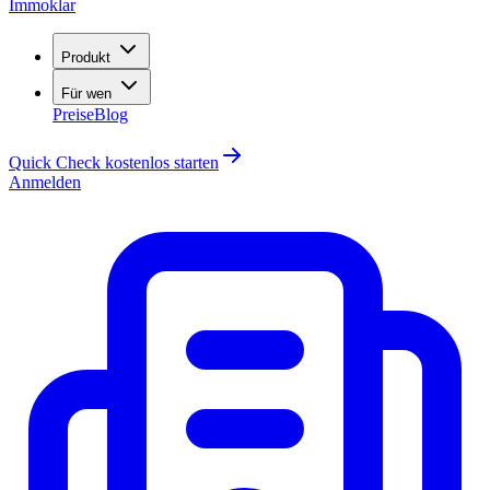
Immoklar
Produkt
Für wen
Preise
Blog
Quick Check kostenlos starten
Anmelden