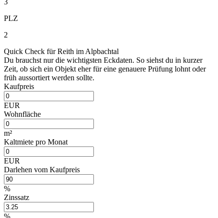
3
PLZ
2
Quick Check für Reith im Alpbachtal
Du brauchst nur die wichtigsten Eckdaten. So siehst du in kurzer
Zeit, ob sich ein Objekt eher für eine genauere Prüfung lohnt oder
früh aussortiert werden sollte.
Kaufpreis
EUR
Wohnfläche
m²
Kaltmiete pro Monat
EUR
Darlehen vom Kaufpreis
%
Zinssatz
%