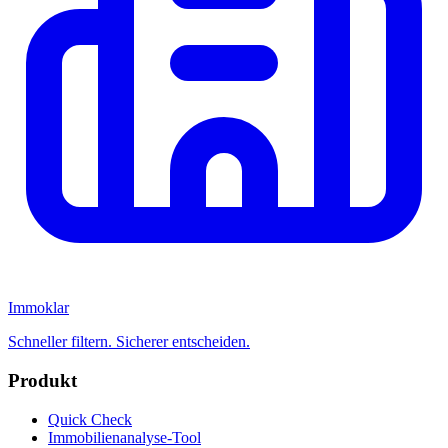
Immoklar
Schneller filtern. Sicherer entscheiden.
Produkt
Quick Check
Immobilienanalyse-Tool