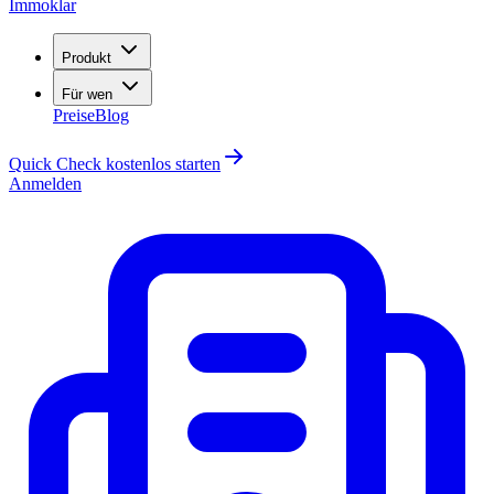
Immoklar
Produkt
Für wen
Preise
Blog
Quick Check kostenlos starten
Anmelden