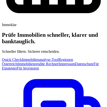
Immoklar
Prüfe Immobilien schneller, klarer und
banktauglich.
Schneller filtern. Sicherer entscheiden.
Quick Check
Immobilienanalyse-Tool
Regionen
Österreich
Immobilienrendite Rechner
Impressum
Datenschutz
Für
Einsteiger
Für Investoren