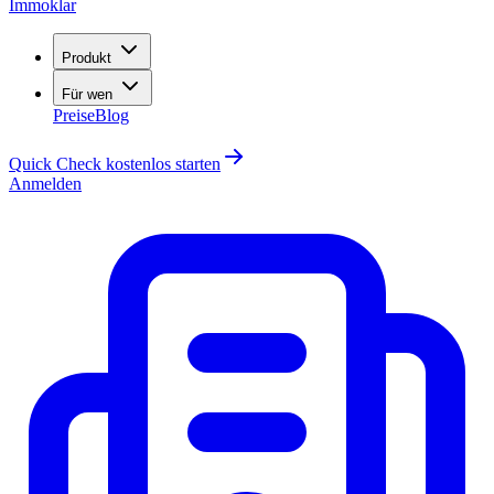
Immoklar
Produkt
Für wen
Preise
Blog
Quick Check kostenlos starten
Anmelden