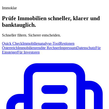
Immoklar
Prüfe Immobilien schneller, klarer und
banktauglich.
Schneller filtern. Sicherer entscheiden.
Quick Check
Immobilienanalyse-Tool
Regionen
Österreich
Immobilienrendite Rechner
Impressum
Datenschutz
Für
Einsteiger
Für Investoren