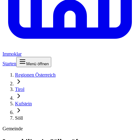
Immoklar
Starten
Menü öffnen
Regionen Österreich
Tirol
Kufstein
Söll
Gemeinde