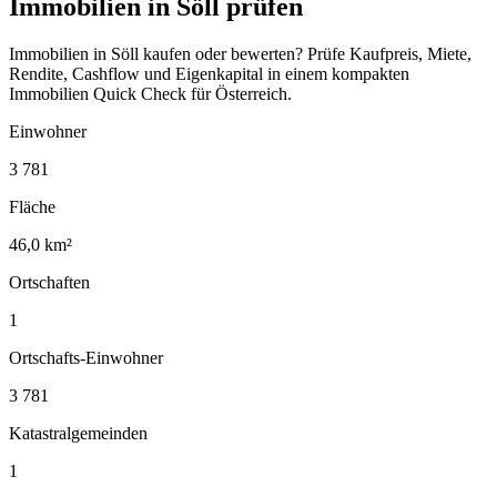
Immobilien in Söll prüfen
Immobilien in Söll kaufen oder bewerten? Prüfe Kaufpreis, Miete,
Rendite, Cashflow und Eigenkapital in einem kompakten
Immobilien Quick Check für Österreich.
Einwohner
3 781
Fläche
46,0 km²
Ortschaften
1
Ortschafts-Einwohner
3 781
Katastralgemeinden
1