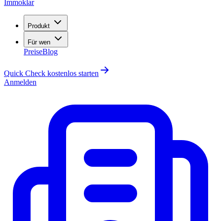
Immoklar
Produkt
Für wen
Preise
Blog
Quick Check kostenlos starten
Anmelden