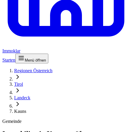
Immoklar
Starten
Menü öffnen
Regionen Österreich
Tirol
Landeck
Kauns
Gemeinde