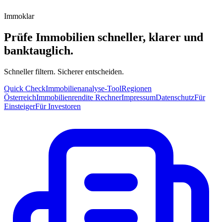
Immoklar
Prüfe Immobilien schneller, klarer und
banktauglich.
Schneller filtern. Sicherer entscheiden.
Quick Check
Immobilienanalyse-Tool
Regionen
Österreich
Immobilienrendite Rechner
Impressum
Datenschutz
Für
Einsteiger
Für Investoren