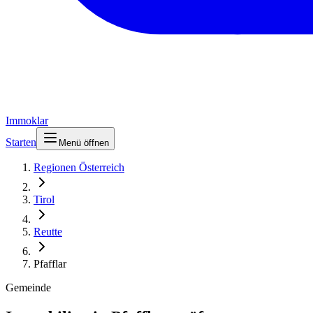
Immoklar
Starten
Menü öffnen
Regionen Österreich
Tirol
Reutte
Pfafflar
Gemeinde