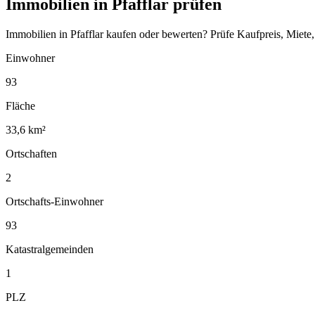
Immobilien in Pfafflar prüfen
Immobilien in Pfafflar kaufen oder bewerten? Prüfe Kaufpreis, Miet
Einwohner
93
Fläche
33,6 km²
Ortschaften
2
Ortschafts-Einwohner
93
Katastralgemeinden
1
PLZ