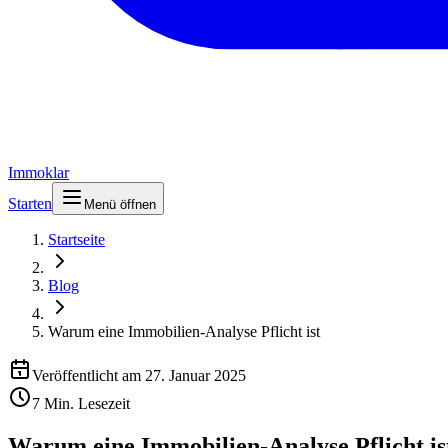
Immoklar
Starten
Menü öffnen
Startseite
Blog
Warum eine Immobilien-Analyse Pflicht ist
Veröffentlicht am 27. Januar 2025
7
Min. Lesezeit
Warum eine Immobilien-Analyse Pflicht is