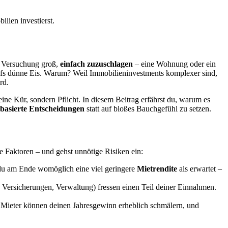
lien investierst.
e Versuchung groß,
einfach zuzuschlagen
– eine Wohnung oder ein
ufs dünne Eis. Warum? Weil Immobilieninvestments komplexer sind,
rd.
eine Kür, sondern Pflicht. In diesem Beitrag erfährst du, warum es
basierte Entscheidungen
statt auf bloßes Bauchgefühl zu setzen.
e Faktoren – und gehst unnötige Risiken ein:
t du am Ende womöglich eine viel geringere
Mietrendite
als erwartet –
Versicherungen, Verwaltung) fressen einen Teil deiner Einnahmen.
e Mieter können deinen Jahresgewinn erheblich schmälern, und