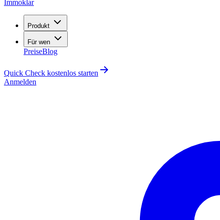
Immoklar
Produkt
Für wen
Preise
Blog
Quick Check kostenlos starten
Anmelden